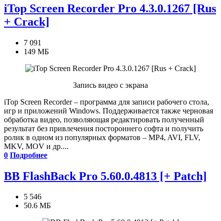
iTop Screen Recorder Pro 4.3.0.1267 [Rus
+ Crack]
7 091
149 МБ
Запись видео с экрана
iTop Screen Recorder – программа для записи рабочего стола,
игр и приложений Windows. Поддерживается также черновая
обработка видео, позволяющая редактировать полученный
результат без привлечения постороннего софта и получить
ролик в одном из популярных форматов – MP4, AVI, FLV,
MKV, MOV и др....
0
Подробнее
BB FlashBack Pro 5.60.0.4813 [+ Patch]
5 546
50.6 МБ