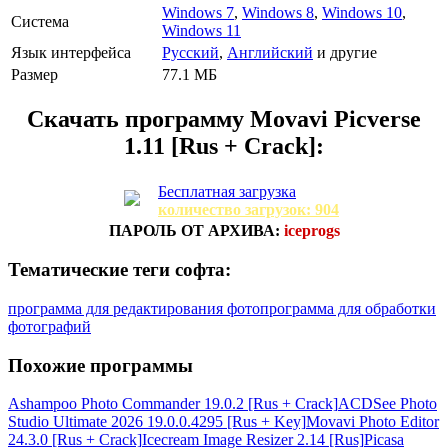
Windows 7
,
Windows 8
,
Windows 10
,
Система
Windows 11
Язык интерфейса
Русский
,
Английский
и другие
Размер
77.1 МБ
Скачать программу
Movavi Picverse
1.11 [Rus + Crack]:
Бесплатная загрузка
количество загрузок: 904
ПАРОЛЬ ОТ АРХИВА:
iceprogs
Тематические теги софта:
программа для редактирования фото
программа для обработки
фотографий
Похожие программы
Ashampoo Photo Commander 19.0.2 [Rus + Crack]
ACDSee Photo
Studio Ultimate 2026 19.0.0.4295 [Rus + Key]
Movavi Photo Editor
24.3.0 [Rus + Crack]
Icecream Image Resizer 2.14 [Rus]
Picasa