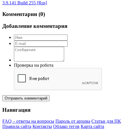
3.9.141 Build 255 [Rus]
Комментарии (0)
Добавление комментария
Проверка на робота
Отправить комментарий
Навигация
FAQ – ответы на вопросы
Пароль от архива
Статьи для ПК
Правила сайта
Контакты
Облако тегов
Карта сайта