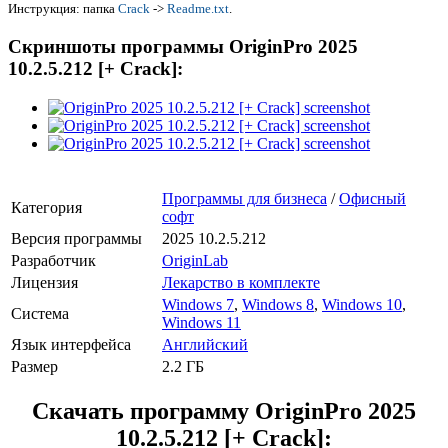
Инструкция: папка
Crack
->
Readme.txt
.
Скриншоты программы OriginPro 2025
10.2.5.212 [+ Crack]:
Программы для бизнеса
/
Офисный
Категория
софт
Версия программы
2025 10.2.5.212
Разработчик
OriginLab
Лицензия
Лекарство в комплекте
Windows 7
,
Windows 8
,
Windows 10
,
Система
Windows 11
Язык интерфейса
Английский
Размер
2.2 ГБ
Скачать программу
OriginPro 2025
10.2.5.212 [+ Crack]: