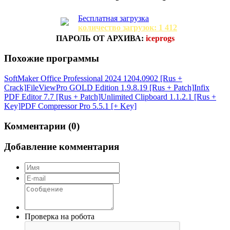
Бесплатная загрузка
количество загрузок: 1 412
ПАРОЛЬ ОТ АРХИВА:
iceprogs
Похожие программы
SoftMaker Office Professional 2024 1204.0902 [Rus +
Crack]
FileViewPro GOLD Edition 1.9.8.19 [Rus + Patch]
Infix
PDF Editor 7.7 [Rus + Patch]
Unlimited Clipboard 1.1.2.1 [Rus +
Key]
PDF Compressor Pro 5.5.1 [+ Key]
Комментарии (0)
Добавление комментария
Проверка на робота