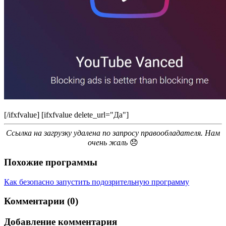
[/ifxfvalue] [ifxfvalue delete_url="Да"]
Ссылка на загрузку удалена по запросу правообладателя. Нам
очень жаль
😞
Похожие программы
Как безопасно запустить подозрительную программу
Комментарии (0)
Добавление комментария