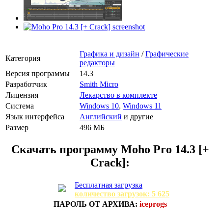
Графика и дизайн
/
Графические
Категория
редакторы
Версия программы
14.3
Разработчик
Smith Micro
Лицензия
Лекарство в комплекте
Система
Windows 10
,
Windows 11
Язык интерфейса
Английский
и другие
Размер
496 МБ
Скачать программу
Moho Pro 14.3 [+
Crack]:
Бесплатная загрузка
количество загрузок: 5 625
ПАРОЛЬ ОТ АРХИВА:
iceprogs