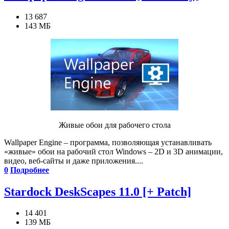
13 687
143 МБ
Живые обои для рабочего стола
Wallpaper Engine – программа, позволяющая устанавливать
«живые» обои на рабочий стол Windows – 2D и 3D анимации,
видео, веб-сайты и даже приложения....
0
Подробнее
Stardock DeskScapes 11.0 [+ Patch]
14 401
139 МБ