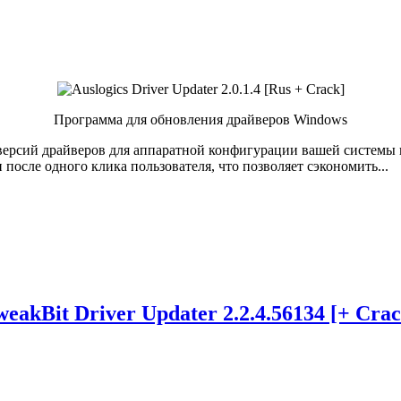
Программа для обновления драйверов Windows
их версий драйверов для аппаратной конфигурации вашей систем
после одного клика пользователя, что позволяет сэкономить...
weakBit Driver Updater 2.2.4.56134 [+ Crac