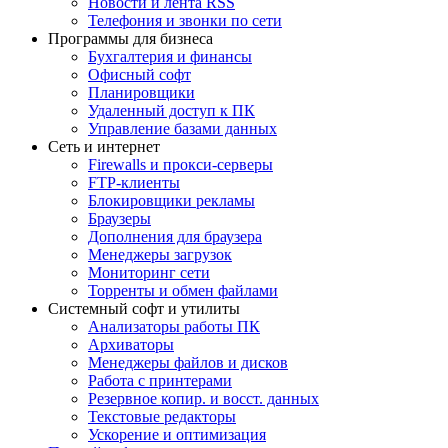
Новости и лента RSS
Телефония и звонки по сети
Программы для бизнеса
Бухгалтерия и финансы
Офисный софт
Планировщики
Удаленный доступ к ПК
Управление базами данных
Сеть и интернет
Firewalls и прокси-серверы
FTP-клиенты
Блокировщики рекламы
Браузеры
Дополнения для браузера
Менеджеры загрузок
Мониторинг сети
Торренты и обмен файлами
Системный софт и утилиты
Анализаторы работы ПК
Архиваторы
Менеджеры файлов и дисков
Работа с принтерами
Резервное копир. и восст. данных
Текстовые редакторы
Ускорение и оптимизация