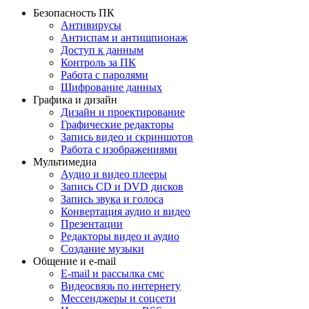
Безопасность ПК
Антивирусы
Антиспам и антишпионаж
Доступ к данным
Контроль за ПК
Работа с паролями
Шифрование данных
Графика и дизайн
Дизайн и проектирование
Графические редакторы
Запись видео и скриншотов
Работа с изображениями
Мультимедиа
Аудио и видео плееры
Запись CD и DVD дисков
Запись звука и голоса
Конвертация аудио и видео
Презентации
Редакторы видео и аудио
Создание музыки
Общение и e-mail
E-mail и рассылка смс
Видеосвязь по интернету
Мессенджеры и соцсети