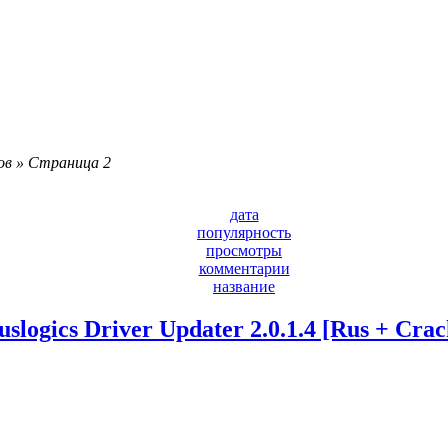
ов » Страница 2
дата
популярность
просмотры
комментарии
название
uslogics Driver Updater 2.0.1.4 [Rus + Crac