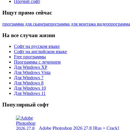
Прочий софт
Ищут прямо сейчас
программа для сканера
программа для монтажа видео
программа
На все случаи жизни
Софт на русском языке
Софт на английском языке
Free программы
Программы с лечением
Для Windows XP
Для Windows Vista
Для Windows 7
Для Windows 8
Для Windows 10
Для Windows 11
Популярный софт
Adobe Photoshop 2026 27.8 [Rus + Crack]